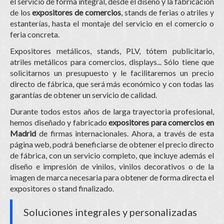
el servicio de forma integral, desde el diseño y la fabricación
de los
expositores de comercios
, stands de ferias o atriles y
estanterías, hasta el montaje del servicio en el comercio o
feria concreta.
Expositores metálicos, stands, PLV, tótem publicitario,
atriles metálicos para comercios, displays... Sólo tiene que
solicitarnos un presupuesto y le facilitaremos un precio
directo de fábrica, que será más económico y con todas las
garantías de obtener un servicio de calidad.
Durante todos estos años de larga trayectoria profesional,
hemos diseñado y fabricado
expositores para comercios en
Madrid
de firmas internacionales. Ahora, a través de esta
página web, podrá beneficiarse de obtener el precio directo
de fábrica, con un servicio completo, que incluye además el
diseño e impresión de vinilos, vinilos decorativos o de la
imagen de marca necesaria para obtener de forma directa el
expositores o stand finalizado.
Soluciones integrales y personalizadas